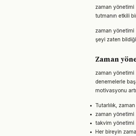
zaman yönetimi 
tutmanın etkili 
zaman yönetimi al
şeyi zaten bildiğ
Zaman yöne
zaman yönetimi i
denemelerle başl
motivasyonu artır
Tutarlılık, zama
zaman yönetimi k
takvim yönetimi 
Her bireyin zama