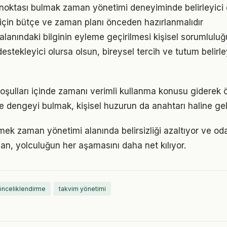
ç noktası bulmak zaman yönetimi deneyiminde belirleyici o
çin bütçe ve zaman planı önceden hazırlanmalıdır
lanındaki bilginin eyleme geçirilmesi kişisel sorumluluğu
estekleyici olursa olsun, bireysel tercih ve tutum belirl
şulları içinde zamanı verimli kullanma konusu giderek 
de dengeyi bulmak, kişisel huzurun da anahtarı haline gel
mek zaman yönetimi alanında belirsizliği azaltıyor ve odağı
lan, yolculuğun her aşamasını daha net kılıyor.
önceliklendirme
takvim yönetimi