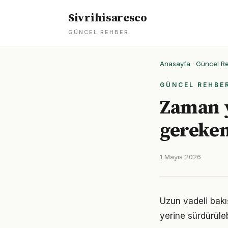
Sivrihisaresco
GÜNCEL REHBER
Anasayfa
·
Güncel R
GÜNCEL REHBE
Zaman y
gereken
1 Mayıs 2026
Uzun vadeli bakı
yerine sürdürüle