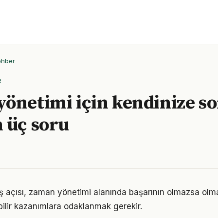
ehber
R
önetimi için kendinize s
 üç soru
ş açısı, zaman yönetimi alanında başarının olmazsa olma
bilir kazanımlara odaklanmak gerekir.