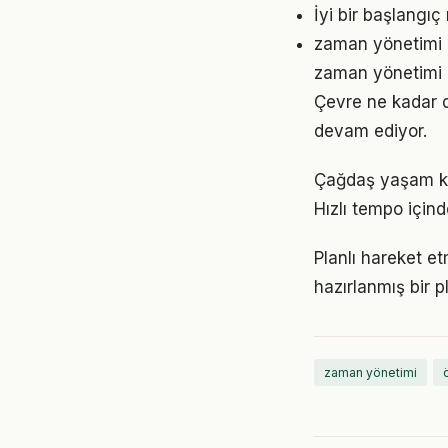
İyi bir başlangı
zaman yönetimi i
zaman yönetimi a
Çevre ne kadar d
devam ediyor.
Çağdaş yaşam ko
Hızlı tempo için
Planlı hareket et
hazırlanmış bir p
zaman yönetimi