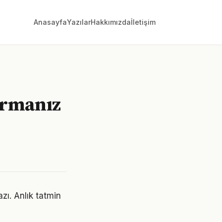
Anasayfa
Yazılar
Hakkımızda
İletişim
ormanız
zı. Anlık tatmin