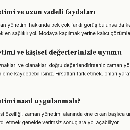
imi ve uzun vadeli faydaları
 yönetimi hakkında pek çok farklı görüş bulunsa da ka
ek en sağlıklı yol. Modaya kapılmak yerine kalıcı çözümle
imi ve kişisel değerlerinizle uyumu
nakları ve olanakları doğru değerlendirirseniz zaman yö
erleme kaydedebilirsiniz. Fırsatları fark etmek, onları ya
timi nasıl uygulanmalı?
esi özelliği, zaman yönetimi alanında öne çıkan başlıca un
dı etmek genelde verimsiz sonuçlara yol açabiliyor.