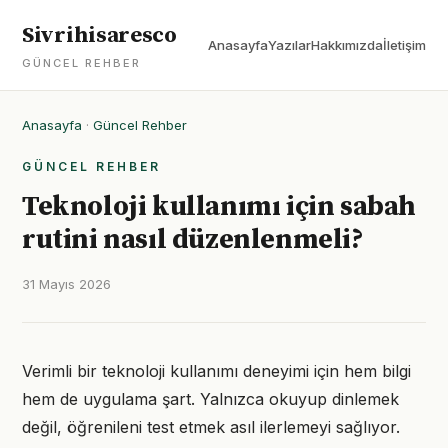
Sivrihisaresco
Anasayfa
Yazılar
Hakkımızda
İletişim
GÜNCEL REHBER
Anasayfa
·
Güncel Rehber
GÜNCEL REHBER
Teknoloji kullanımı için sabah
rutini nasıl düzenlenmeli?
31 Mayıs 2026
Verimli bir teknoloji kullanımı deneyimi için hem bilgi
hem de uygulama şart. Yalnızca okuyup dinlemek
değil, öğrenileni test etmek asıl ilerlemeyi sağlıyor.