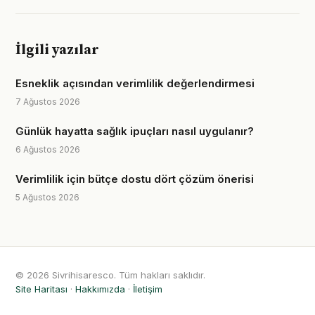
İlgili yazılar
Esneklik açısından verimlilik değerlendirmesi
7 Ağustos 2026
Günlük hayatta sağlık ipuçları nasıl uygulanır?
6 Ağustos 2026
Verimlilik için bütçe dostu dört çözüm önerisi
5 Ağustos 2026
© 2026 Sivrihisaresco. Tüm hakları saklıdır.
Site Haritası
·
Hakkımızda
·
İletişim