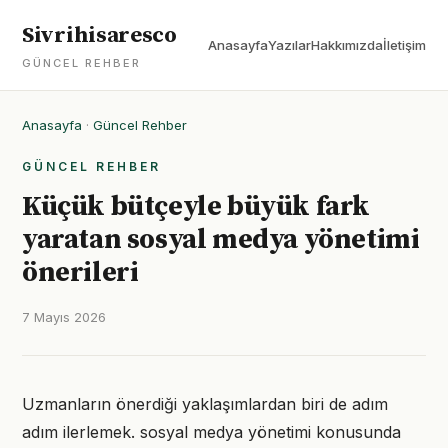
Sivrihisaresco
Anasayfa
Yazılar
Hakkımızda
İletişim
GÜNCEL REHBER
Anasayfa
·
Güncel Rehber
GÜNCEL REHBER
Küçük bütçeyle büyük fark
yaratan sosyal medya yönetimi
önerileri
7 Mayıs 2026
Uzmanların önerdiği yaklaşımlardan biri de adım
adım ilerlemek. sosyal medya yönetimi konusunda