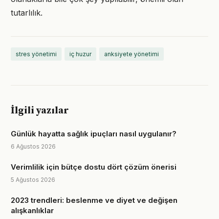
tutarlılık.
stres yönetimi
iç huzur
anksiyete yönetimi
İlgili yazılar
Günlük hayatta sağlık ipuçları nasıl uygulanır?
6 Ağustos 2026
Verimlilik için bütçe dostu dört çözüm önerisi
5 Ağustos 2026
2023 trendleri: beslenme ve diyet ve değişen
alışkanlıklar