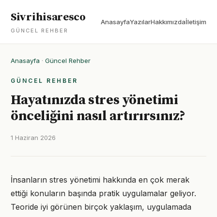
Sivrihisaresco
Anasayfa
Yazılar
Hakkımızda
İletişim
GÜNCEL REHBER
Anasayfa
·
Güncel Rehber
GÜNCEL REHBER
Hayatınızda stres yönetimi
önceliğini nasıl artırırsınız?
1 Haziran 2026
İnsanların stres yönetimi hakkında en çok merak
ettiği konuların başında pratik uygulamalar geliyor.
Teoride iyi görünen birçok yaklaşım, uygulamada