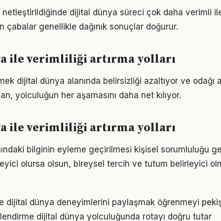
netleştirildiğinde dijital dünya süreci çok daha verimli iler
n çabalar genellikle dağınık sonuçlar doğurur.
a ile verimliliği artırma yolları
ek dijital dünya alanında belirsizliği azaltıyor ve odağı art
lan, yolculuğun her aşamasını daha net kılıyor.
a ile verimliliği artırma yolları
nındaki bilginin eyleme geçirilmesi kişisel sorumluluğu ge
eyici olursa olsun, bireysel tercih ve tutum belirleyici
e dijital dünya deneyimlerini paylaşmak öğrenmeyi pekişt
lendirme dijital dünya yolculuğunda rotayı doğru tutar