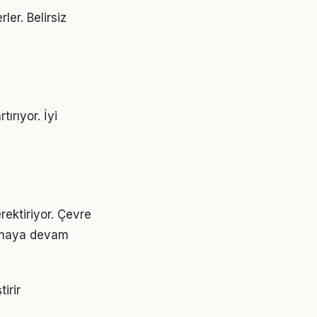
ler. Belirsiz
ırıyor. İyi
rektiriyor. Çevre
 olmaya devam
irir