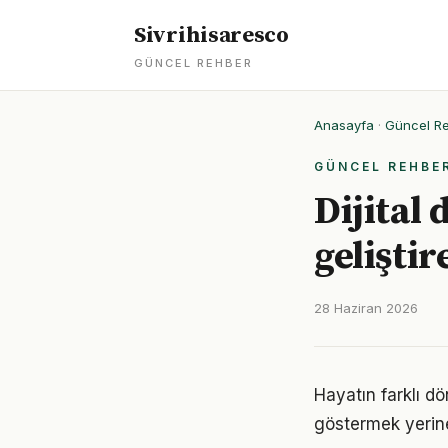
Sivrihisaresco
GÜNCEL REHBER
Anasayfa
·
Güncel R
GÜNCEL REHBE
Dijital
geliştir
28 Haziran 2026
Hayatın farklı dö
göstermek yerine