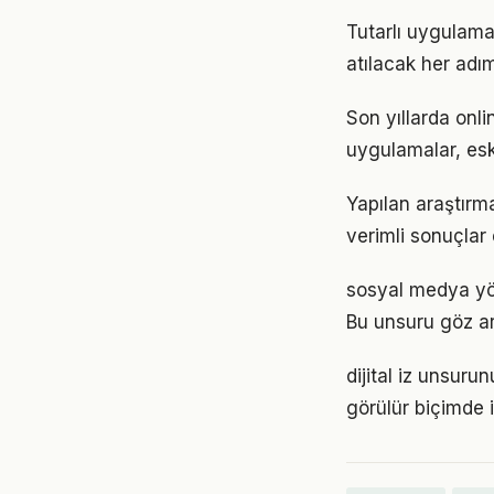
Tutarlı uygulama,
atılacak her adımı
Son yıllarda onl
uygulamalar, eski
Yapılan araştırma
verimli sonuçlar 
sosyal medya yöne
Bu unsuru göz ar
dijital iz unsuru
görülür biçimde i