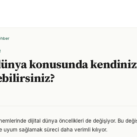
ehber
R
 dünya konusunda kendinizi
ebilirsiniz?
nemlerinde dijital dünya öncelikleri de değişiyor. Bu değ
 uyum sağlamak süreci daha verimli kılıyor.