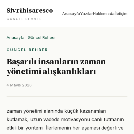
Sivrihisaresco
Anasayfa
Yazılar
Hakkımızda
İletişim
GÜNCEL REHBER
Anasayfa
·
Güncel Rehber
GÜNCEL REHBER
Başarılı insanların zaman
yönetimi alışkanlıkları
4 Mayıs 2026
zaman yönetimi alanında küçük kazanımları
kutlamak, uzun vadede motivasyonu canlı tutmanın
etkili bir yöntemi. İlerlemenin her aşaması değerli ve