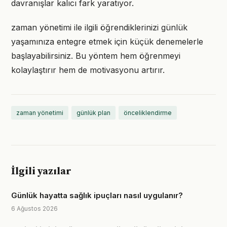
davranışlar kalıcı fark yaratıyor.
zaman yönetimi ile ilgili öğrendiklerinizi günlük
yaşamınıza entegre etmek için küçük denemelerle
başlayabilirsiniz. Bu yöntem hem öğrenmeyi
kolaylaştırır hem de motivasyonu artırır.
zaman yönetimi
günlük plan
önceliklendirme
İlgili yazılar
Günlük hayatta sağlık ipuçları nasıl uygulanır?
6 Ağustos 2026